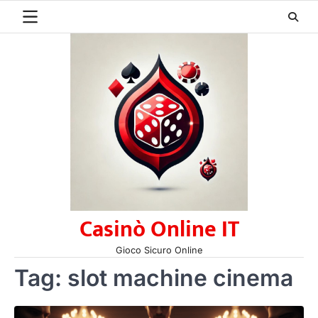
Skip
to
content
Casinò Online IT
Gioco Sicuro Online
Tag:
slot machine cinema