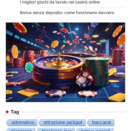
I migliori giochi da tavolo nei casinò online
Bonus senza deposito: come funzionano davvero
Tag
adrenalina
attrazione jackpot
baccarat