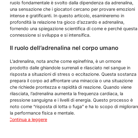
ruolo fondamentale è svolto dalla dipendenza da adrenalina,
una sensazione che i giocatori cercano per provare emozioni
intense e gratificanti. In questo articolo, esamineremo in
profondità la relazione tra gioco d’azzardo e adrenalina,
fornendo una spiegazione scientifica di come e perché questa
connessione si sviluppa e si intensifica.
Il ruolo dell’adrenalina nel corpo umano
L’adrenalina, nota anche come epinefrina, è un ormone
prodotto dalle ghiandole surrenali e rilasciato nel sangue in
risposta a situazioni di stress o eccitazione. Questa sostanza
prepara il corpo ad affrontare una minaccia o una situazione
che richiede prontezza e rapidità di reazione. Quando viene
rilasciata, l’adrenalina aumenta la frequenza cardiaca, la
pressione sanguigna e i livelli di energia. Questo processo è
noto come “risposta di lotta o fuga” e ha lo scopo di migliorar
la performance fisica e mentale.
Continua a leggere