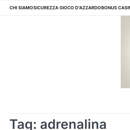
Skip
CHI SIAMO
SICUREZZA GIOCO D’AZZARDO
BONUS CASI
to
content
Tag:
adrenalina