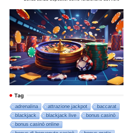
Tag
adrenalina
attrazione jackpot
baccarat
blackjack
blackjack live
bonus casinò
bonus casinò online