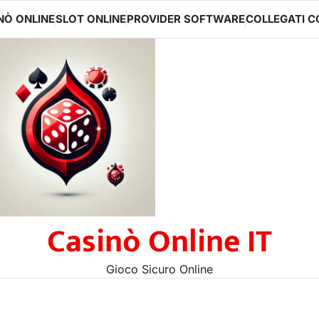
NÒ ONLINE
SLOT ONLINE
PROVIDER SOFTWARE
COLLEGATI C
Casinò Online IT
Gioco Sicuro Online