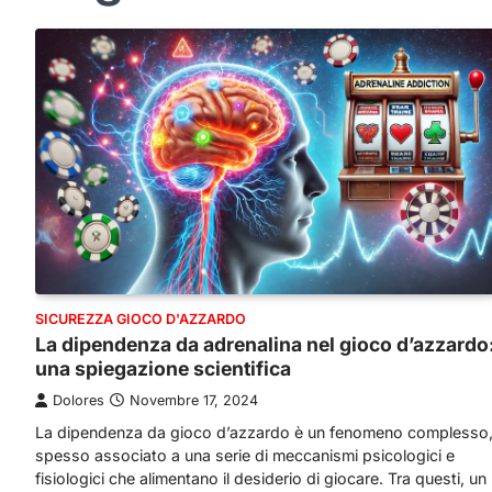
SICUREZZA GIOCO D'AZZARDO
La dipendenza da adrenalina nel gioco d’azzardo
una spiegazione scientifica
Dolores
Novembre 17, 2024
La dipendenza da gioco d’azzardo è un fenomeno complesso
spesso associato a una serie di meccanismi psicologici e
fisiologici che alimentano il desiderio di giocare. Tra questi, un