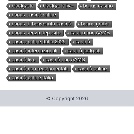
blackjack
blackjack live
bonus casinò
bonus casinò online
bonus di benvenuto casinò
bonus gratis
bonus senza deposito
casino non AAMS
casino online Italia 2025
casinò
casinò internazionali
casinò jackpot
casinò live
casinò non AAMS
casinò non regolamentati
casinò online
casinò online italia
© Copyright 2026