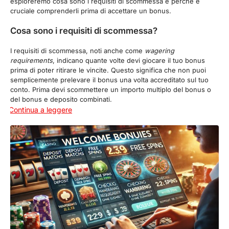
esploreremo cosa sono i requisiti di scommessa e perché è
cruciale comprenderli prima di accettare un bonus.
Cosa sono i requisiti di scommessa?
I requisiti di scommessa, noti anche come
wagering
requirements
, indicano quante volte devi giocare il tuo bonus
prima di poter ritirare le vincite. Questo significa che non puoi
semplicemente prelevare il bonus una volta accreditato sul tuo
conto. Prima devi scommettere un importo multiplo del bonus o
del bonus e deposito combinati.
Continua a leggere