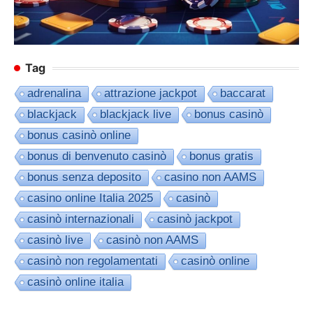
Tag
adrenalina
attrazione jackpot
baccarat
blackjack
blackjack live
bonus casinò
bonus casinò online
bonus di benvenuto casinò
bonus gratis
bonus senza deposito
casino non AAMS
casino online Italia 2025
casinò
casinò internazionali
casinò jackpot
casinò live
casinò non AAMS
casinò non regolamentati
casinò online
casinò online italia