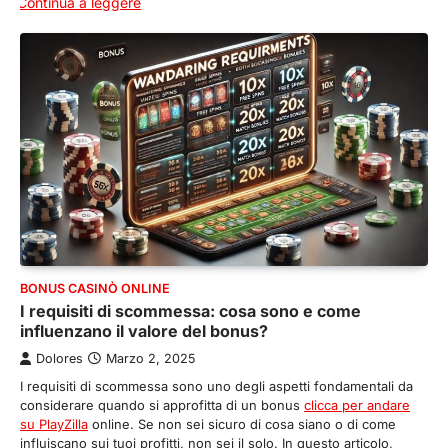
Continua a leggere
BONUS CASINÒ ONLINE
I requisiti di scommessa: cosa sono e come
influenzano il valore del bonus?
Dolores
Marzo 2, 2025
I requisiti di scommessa sono uno degli aspetti fondamentali da
considerare quando si approfitta di un bonus
clicca per andare
su PlayZilla
online. Se non sei sicuro di cosa siano o di come
influiscano sui tuoi profitti, non sei il solo. In questo articolo,