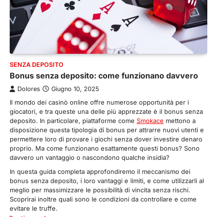
SENZA DEPOSITO
Bonus senza deposito: come funzionano davvero
Dolores
Giugno 10, 2025
Il mondo dei casinò online offre numerose opportunità per i
giocatori, e tra queste una delle più apprezzate è il bonus senza
deposito. In particolare, piattaforme come
Smokace
mettono a
disposizione questa tipologia di bonus per attrarre nuovi utenti e
permettere loro di provare i giochi senza dover investire denaro
proprio. Ma come funzionano esattamente questi bonus? Sono
davvero un vantaggio o nascondono qualche insidia?
In questa guida completa approfondiremo il meccanismo dei
bonus senza deposito, i loro vantaggi e limiti, e come utilizzarli al
meglio per massimizzare le possibilità di vincita senza rischi.
Scoprirai inoltre quali sono le condizioni da controllare e come
evitare le truffe.