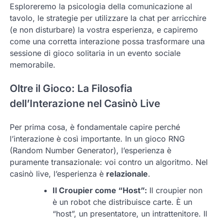
Esploreremo la psicologia della comunicazione al
tavolo, le strategie per utilizzare la chat per arricchire
(e non disturbare) la vostra esperienza, e capiremo
come una corretta interazione possa trasformare una
sessione di gioco solitaria in un evento sociale
memorabile.
Oltre il Gioco: La Filosofia
dell’Interazione nel Casinò Live
Per prima cosa, è fondamentale capire perché
l’interazione è così importante. In un gioco RNG
(Random Number Generator), l’esperienza è
puramente transazionale: voi contro un algoritmo. Nel
casinò live, l’esperienza è
relazionale
.
Il Croupier come “Host”:
Il croupier non
è un robot che distribuisce carte. È un
“host”, un presentatore, un intrattenitore. Il