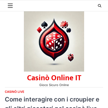
Skip
to
content
Casinò Online IT
Gioco Sicuro Online
CASINÒ LIVE
Come interagire con i croupier e