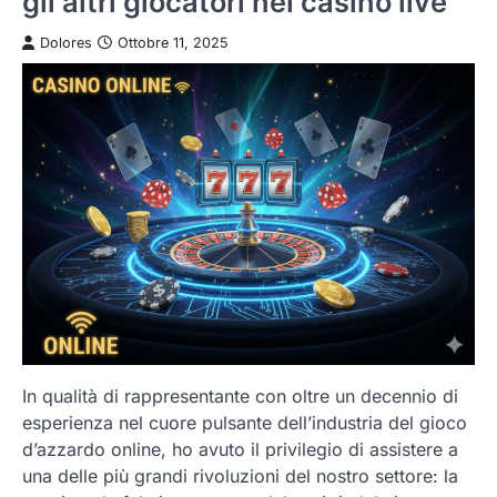
gli altri giocatori nel casinò live
Dolores
Ottobre 11, 2025
In qualità di rappresentante con oltre un decennio di
esperienza nel cuore pulsante dell’industria del gioco
d’azzardo online, ho avuto il privilegio di assistere a
una delle più grandi rivoluzioni del nostro settore: la