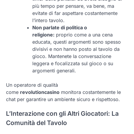
più tempo per pensare, va bene, ma
evitate di far aspettare costantemente
l’intero tavolo.
Non parlate di politica o
religione:
pro
prio come a una cena
educata, questi argomenti sono spesso
divisivi e non hanno posto al tavolo da
gioco. Mantenete la conversazione
leggera e focalizzata sul gioco o su
argomenti generali.
Un operatore di qualità
come
revolutioncasino
monitora costantemente le
chat per garantire un ambiente sicuro e rispettoso.
L’Interazione con gli Altri Giocatori: La
Comunità del Tavolo