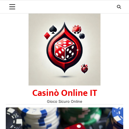
Skip
to
content
Casinò Online IT
Gioco Sicuro Online