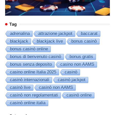
Tag
adrenalina
attrazione jackpot
baccarat
blackjack
blackjack live
bonus casinò
bonus casinò online
bonus di benvenuto casinò
bonus gratis
bonus senza deposito
casino non AAMS
casino online Italia 2025
casinò
casinò internazionali
casinò jackpot
casinò live
casinò non AAMS
casinò non regolamentati
casinò online
casinò online italia