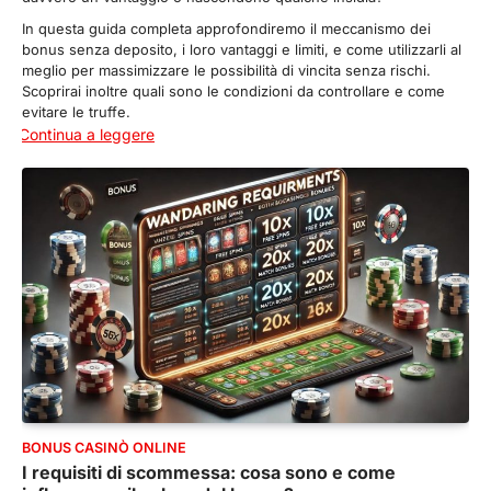
In questa guida completa approfondiremo il meccanismo dei
bonus senza deposito, i loro vantaggi e limiti, e come utilizzarli al
meglio per massimizzare le possibilità di vincita senza rischi.
Scoprirai inoltre quali sono le condizioni da controllare e come
evitare le truffe.
Continua a leggere
BONUS CASINÒ ONLINE
I requisiti di scommessa: cosa sono e come